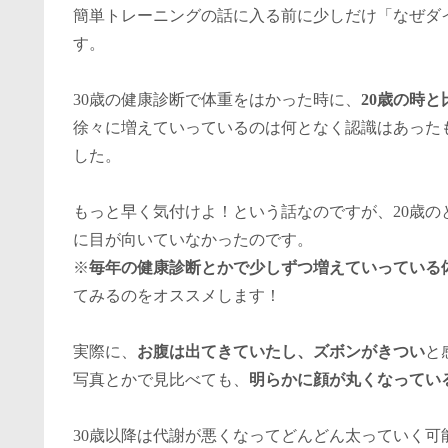
簡単トレーニングの話に入る前に少しだけ「なぜダ
す。
30歳の健康診断で体重をはかった時に、
20歳の時と
徐々に増えていっているのは何となく認識はあったも
した。
もっと早く気付けよ！という話なのですが、20歳
に目が向いていなかったのです。
※
毎年の健康診断とかで少しずつ増えていっている
てみるのをオススメします！
実際に、
お腹は出てきていたし、ズボンがきつい
と
写真とかで見比べても、
明らかに顔が丸くなってい
30歳以降は代謝が悪くなってどんどん太っていく