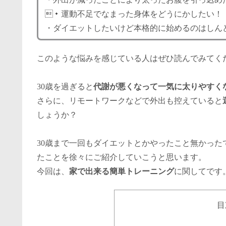
・運動不足でなまった身体をどうにかしたい！
・ダイエットしたいけど本格的に始めるのはしん
このような悩みを感じている人はぜひ読んでみてく
30歳を過ぎると
代謝が悪くなって一気に太りやすく
さらに、リモートワークなどで外出も控えていると
しょうか？
30歳まで一回もダイエットとかやったこと無かったで
たことを徐々にご紹介していこうと思います。
今回は、
家で出来る簡単トレーニング
に関してです
目