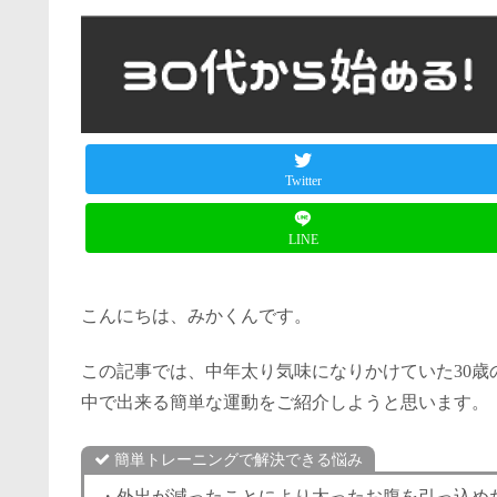
Twitter
LINE
こんにちは、みかくんです。
この記事では、中年太り気味になりかけていた30歳
中で出来る簡単な運動をご紹介しようと思います。
簡単トレーニングで解決できる悩み
・外出が減ったことにより太ったお腹を引っ込め