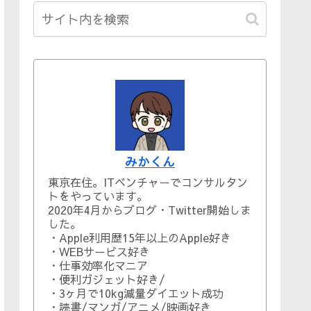
みかくん
東京在住。ITベンチャーでコンサルタン
トをやっています。
2020年4月からブログ・Twitter開始しま
した。
・Apple利用歴15年以上のApple好き
・WEBサービス好き
・仕事効率化マニア
・便利ガジェット好き/
・3ヶ月で10kg減量ダイエット成功
・読書/マンガ/アニメ/映画好き