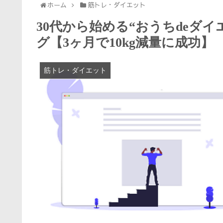
ホーム
筋トレ・ダイエット
30代から始める“おうちdeダ
グ【3ヶ月で10kg減量に成功】
筋トレ・ダイエット