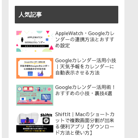
人気記事
AppleWatch・Googleカレ
ンダーの連携方法とおすす
め設定
Googleカレンダー活用小技
｜天気予報をカレンダーに
自動表示させる方法
Googleカレンダー活用術！
おすすめの小技・裏技4選
ShiftIt｜Macのショートカ
ットで複数画面分割が出来
る便利アプリ【ダウンロー
ド方法と使い方】