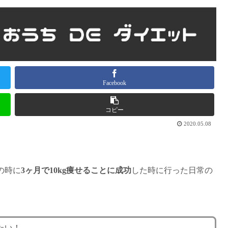
Facebook
コピー
2020.05.08
の時に
3ヶ月で10kg痩せることに成功
した時に行った日常の
たい！